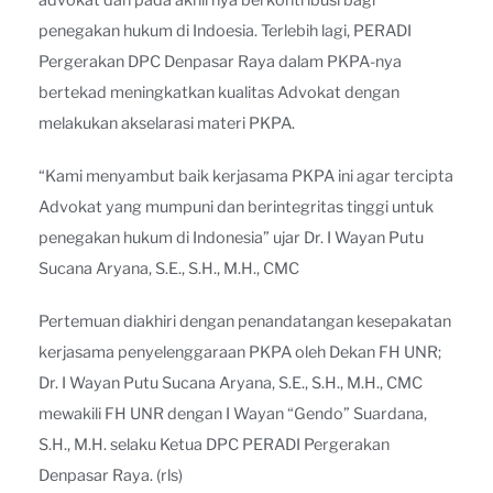
advokat dan pada akhirnya berkontribusi bagi
penegakan hukum di Indoesia. Terlebih lagi, PERADI
Pergerakan DPC Denpasar Raya dalam PKPA-nya
bertekad meningkatkan kualitas Advokat dengan
melakukan akselarasi materi PKPA.
“Kami menyambut baik kerjasama PKPA ini agar tercipta
Advokat yang mumpuni dan berintegritas tinggi untuk
penegakan hukum di Indonesia” ujar Dr. I Wayan Putu
Sucana Aryana, S.E., S.H., M.H., CMC
Pertemuan diakhiri dengan penandatangan kesepakatan
kerjasama penyelenggaraan PKPA oleh Dekan FH UNR;
Dr. I Wayan Putu Sucana Aryana, S.E., S.H., M.H., CMC
mewakili FH UNR dengan I Wayan “Gendo” Suardana,
S.H., M.H. selaku Ketua DPC PERADI Pergerakan
Denpasar Raya. (rls)