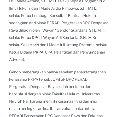
Dr. I Made Artana, S.H., M.H. selaku Kepala Progam Studi
Ilmu Hukum, dan I Made Artha Rimbawa, S.H., M.H.,
selaku Ketua Lembaga Konsultasi Bantuan Hukum,
sedangkan dari pihak PERADI Pergerakan DPC Denpasar
Raya dihadiri oleh I Wayan “Gendo” Suardana, S.H., M.H.
selaku Ketua DPC, I Wayan Adi Sumiarta, S.H., M.Kn
selaku Sekertaris dan I Made Juli Untung Pratama, selaku
Ketua Bidang PKPA, UPA, Pelantikan dan Penyumpahan
Advokat.
Gendo menerangkan bahwa sebelum penandatanganan
kerjasama PKPA tersebut, Pihak DPC PERADI
Pergerakan Denpasar Raya sudah bertemu dan
berdiskusi dengan pihak Fakultas Hukum Universitas
Ngurah Rai, karena memiliki kesamaan visi dan misi
dalam peningkatan kualitas advokat, maka antara
PERADI Pergerakan DPC Denpasar Raya dan Fakultas