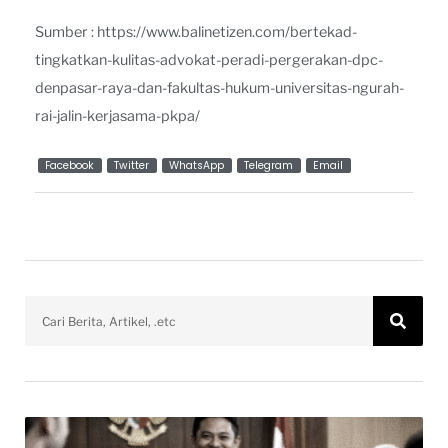
Sumber : https://www.balinetizen.com/bertekad-
tingkatkan-kulitas-advokat-peradi-pergerakan-dpc-
denpasar-raya-dan-fakultas-hukum-universitas-ngurah-
rai-jalin-kerjasama-pkpa/
Facebook
Twitter
WhatsApp
Telegram
Email