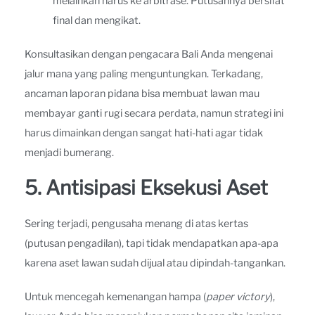
melainkan harus ke arbitrase. Putusannya bersifat
final dan mengikat.
Konsultasikan dengan pengacara Bali Anda mengenai
jalur mana yang paling menguntungkan. Terkadang,
ancaman laporan pidana bisa membuat lawan mau
membayar ganti rugi secara perdata, namun strategi ini
harus dimainkan dengan sangat hati-hati agar tidak
menjadi bumerang.
5. Antisipasi Eksekusi Aset
Sering terjadi, pengusaha menang di atas kertas
(putusan pengadilan), tapi tidak mendapatkan apa-apa
karena aset lawan sudah dijual atau dipindah-tangankan.
Untuk mencegah kemenangan hampa (
paper victory
),