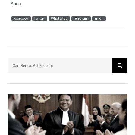
Anda.
Facebook
Twitter
WhatsApp
Telegram
Email