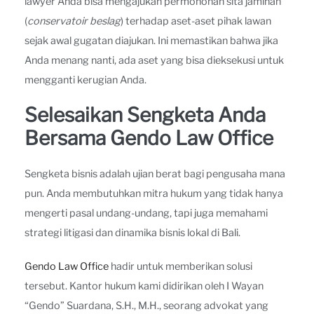
lawyer Anda bisa mengajukan permohonan sita jaminan
(
conservatoir beslag
) terhadap aset-aset pihak lawan
sejak awal gugatan diajukan. Ini memastikan bahwa jika
Anda menang nanti, ada aset yang bisa dieksekusi untuk
mengganti kerugian Anda.
Selesaikan Sengketa Anda
Bersama Gendo Law Office
Sengketa bisnis adalah ujian berat bagi pengusaha mana
pun. Anda membutuhkan mitra hukum yang tidak hanya
mengerti pasal undang-undang, tapi juga memahami
strategi litigasi dan dinamika bisnis lokal di Bali.
Gendo Law Office
hadir untuk memberikan solusi
tersebut. Kantor hukum kami didirikan oleh I Wayan
“Gendo” Suardana, S.H., M.H., seorang advokat yang