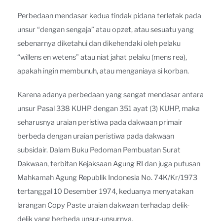
Perbedaan mendasar kedua tindak pidana terletak pada
unsur “dengan sengaja” atau opzet, atau sesuatu yang
sebenarnya diketahui dan dikehendaki oleh pelaku
“willens en wetens” atau niat jahat pelaku (mens rea),
apakah ingin membunuh, atau menganiaya si korban.
Karena adanya perbedaan yang sangat mendasar antara
unsur Pasal 338 KUHP dengan 351 ayat (3) KUHP, maka
seharusnya uraian peristiwa pada dakwaan primair
berbeda dengan uraian peristiwa pada dakwaan
subsidair. Dalam Buku Pedoman Pembuatan Surat
Dakwaan, terbitan Kejaksaan Agung RI dan juga putusan
Mahkamah Agung Republik Indonesia No. 74K/Kr/1973
tertanggal 10 Desember 1974, keduanya menyatakan
larangan Copy Paste uraian dakwaan terhadap delik-
delik yang berbeda unsur-unsurnya.