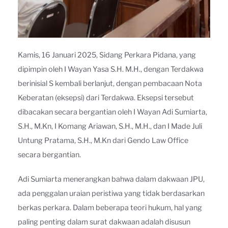
Kamis, 16 Januari 2025, Sidang Perkara Pidana, yang
dipimpin oleh I Wayan Yasa S.H. M.H., dengan Terdakwa
berinisial S kembali berlanjut, dengan pembacaan Nota
Keberatan (eksepsi) dari Terdakwa. Eksepsi tersebut
dibacakan secara bergantian oleh I Wayan Adi Sumiarta,
S.H., M.Kn, I Komang Ariawan, S.H., M.H., dan I Made Juli
Untung Pratama, S.H., M.Kn dari Gendo Law Office
secara bergantian.
Adi Sumiarta menerangkan bahwa dalam dakwaan JPU,
ada penggalan uraian peristiwa yang tidak berdasarkan
berkas perkara. Dalam beberapa teori hukum, hal yang
paling penting dalam surat dakwaan adalah disusun