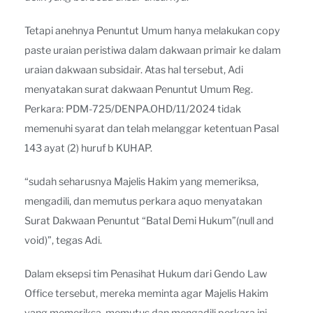
Tetapi anehnya Penuntut Umum hanya melakukan copy
paste uraian peristiwa dalam dakwaan primair ke dalam
uraian dakwaan subsidair. Atas hal tersebut, Adi
menyatakan surat dakwaan Penuntut Umum Reg.
Perkara: PDM-725/DENPA.OHD/11/2024 tidak
memenuhi syarat dan telah melanggar ketentuan Pasal
143 ayat (2) huruf b KUHAP.
“sudah seharusnya Majelis Hakim yang memeriksa,
mengadili, dan memutus perkara aquo menyatakan
Surat Dakwaan Penuntut “Batal Demi Hukum”(null and
void)”, tegas Adi.
Dalam eksepsi tim Penasihat Hukum dari Gendo Law
Office tersebut, mereka meminta agar Majelis Hakim