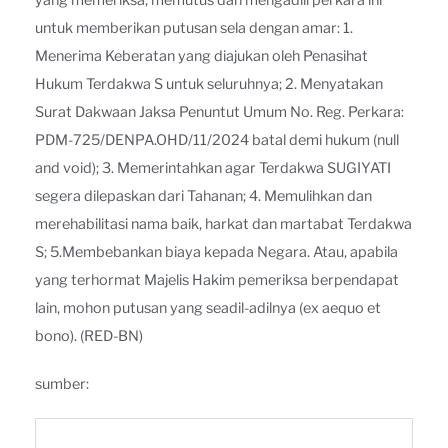
yang memeriksa, memutus dan mengadili perkara ini
untuk memberikan putusan sela dengan amar: 1.
Menerima Keberatan yang diajukan oleh Penasihat
Hukum Terdakwa S untuk seluruhnya; 2. Menyatakan
Surat Dakwaan Jaksa Penuntut Umum No. Reg. Perkara:
PDM-725/DENPA.OHD/11/2024 batal demi hukum (null
and void); 3. Memerintahkan agar Terdakwa SUGIYATI
segera dilepaskan dari Tahanan; 4. Memulihkan dan
merehabilitasi nama baik, harkat dan martabat Terdakwa
S; 5.Membebankan biaya kepada Negara. Atau, apabila
yang terhormat Majelis Hakim pemeriksa berpendapat
lain, mohon putusan yang seadil-adilnya (ex aequo et
bono). (RED-BN)
sumber: