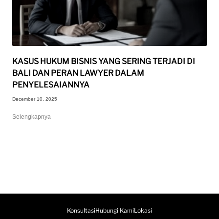
KASUS HUKUM BISNIS YANG SERING TERJADI DI
BALI DAN PERAN LAWYER DALAM
PENYELESAIANNYA
December 10, 2025
Selengkapnya
Konsultasi
Hubungi Kami
Lokasi