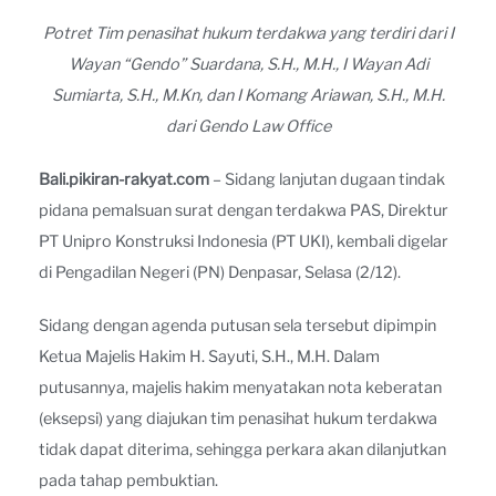
Potret Tim penasihat hukum terdakwa yang terdiri dari I
Wayan “Gendo” Suardana, S.H., M.H., I Wayan Adi
Sumiarta, S.H., M.Kn, dan I Komang Ariawan, S.H., M.H.
dari Gendo Law Office
Bali.pikiran-rakyat.com
– Sidang lanjutan dugaan tindak
pidana pemalsuan surat dengan terdakwa PAS, Direktur
PT Unipro Konstruksi Indonesia (PT UKI), kembali digelar
di Pengadilan Negeri (PN) Denpasar, Selasa (2/12).
Sidang dengan agenda putusan sela tersebut dipimpin
Ketua Majelis Hakim H. Sayuti, S.H., M.H. Dalam
putusannya, majelis hakim menyatakan nota keberatan
(eksepsi) yang diajukan tim penasihat hukum terdakwa
tidak dapat diterima, sehingga perkara akan dilanjutkan
pada tahap pembuktian.