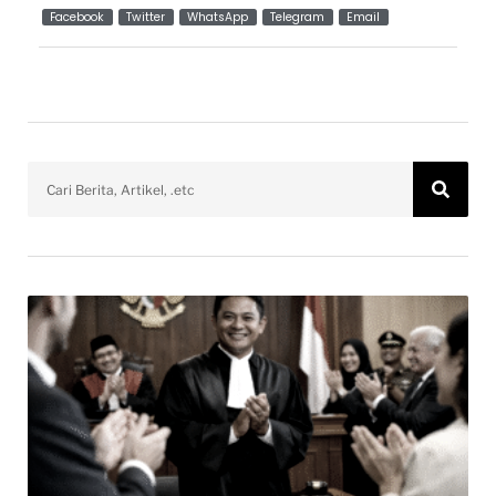
Facebook
Twitter
WhatsApp
Telegram
Email