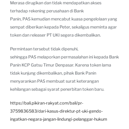
Merasa dirugikan dan tidak mendapatkan akses
terhadap rekening perusahaan di Bank
Panin, PAS kemudian mencabut kuasa pengelolaan yang
sempat diberikan kepada Peter, sekaligus meminta agar
token dan releaser PT UKI segera dikembalikan.
Permintaan tersebut tidak dipenuhi,
sehingga PAS melaporkan permasalahan ini kepada Bank
Panin KCP Gatsu Timur Denpasar. Karena token lama
tidak kunjung dikembalikan, pihak Bank Panin
menyarankan PAS membuat surat keterangan
kehilangan sebagai syarat penerbitan token baru.
https://bali.pikiran-rakyat.com/bali/pr-
3759836583/dari-kasus-direktur-pt-uki-gendo-
ingatkan-negara-jangan-lindungi-pelanggar-hukum