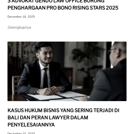
3 ADVOKAT GENDO LAW OFFICE BORONG
PENGHARGAAN PRO BONO RISING STARS 2025
December 18, 2025
Selengkapnya
KASUS HUKUM BISNIS YANG SERING TERJADI DI
BALI DAN PERAN LAWYER DALAM
PENYELESAIANNYA
December 10, 2025