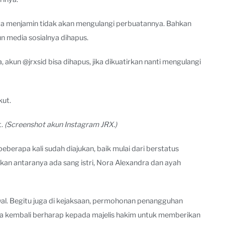
nya menjamin tidak akan mengulangi perbuatannya. Bahkan
un media sosialnya dihapus.
kun @jrxsid bisa dihapus, jika dikuatirkan nanti mengulangi
t.
(Screenshot akun Instagram JRX.)
erapa kali sudah diajukan, baik mulai dari berstatus
an antaranya ada sang istri, Nora Alexandra dan ayah
al. Begitu juga di kejaksaan, permohonan penangguhan
nya kembali berharap kepada majelis hakim untuk memberikan