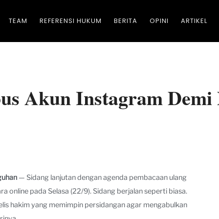
TEAM
REFERENSI HUKUM
BERITA
OPINI
ARTIKEL
pus Akun Instagram Demi
guhan
— Sidang lanjutan dengan agenda pembacaan ulang
a online pada Selasa (22/9). Sidang berjalan seperti biasa.
jelis hakim yang memimpin persidangan agar mengabulkan
inya.