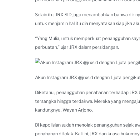
Selain itu, JRX SID juga menambahkan bahwa diri
untuk menjamin hal itu dia menyatakan siap jika ak
“Yang Mulia, untuk memperkuat penangguhan saya, a
perbuatan,” ujar JRX dalam persidangan.
Akun Instagram JRX @jrxsid dengan 1 juta pengiku
Diketahui, penangguhan penahanan terhadap JRX beb
tersangka hingga terdakwa. Mereka yang mengajuk
kandungnya, Wayan Arjono.
Di kepolisian sudah menolak penangguhan sejak aw
penahanan ditolak. Kali ini, JRX dan kuasa hukum