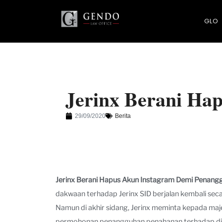
GLO
Jerinx Berani Ha
29/09/2020
Berita
Jerinx Berani Hapus Akun Instagram Demi Penang
dakwaan terhadap Jerinx SID berjalan kembali secar
Namun di akhir sidang, Jerinx meminta kepada ma
permohonan penangguhan penahanan terhadap dir