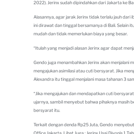
2022). Jerinx sudah dipindahkan dari Jakarta ke Ba
Alasannya, agar jarak Jerinx tidak terlalu jauh dari
ini dirawat dan tinggal bersamanya di Bali. Selain
mudah dan tidak memerlukan biaya yang besar.
“Itulah yang menjadi alasan Jerinx agar dapat me
Gendo juga menambahkan Jerinx akan menjalani ma
mengajukan asimilasi atau cuti bersyarat. Jika men
Alexandra itu tinggal menjalani masa tahanan 3 sam
“Jika mengajukan dan mendapatkan cuti bersyarat, k
ujarnya, sambil menyebut bahwa pihaknya masih ber
bersyarat itu.
Terkait dengan denda Rp25 Juta, Gendo menyebut i
Office Jakarta. Lihat Juga : Jerinx Usai Divonis 1