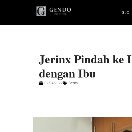
GLO
Jerinx Pindah ke 
dengan Ibu
02/04/2022
Berita