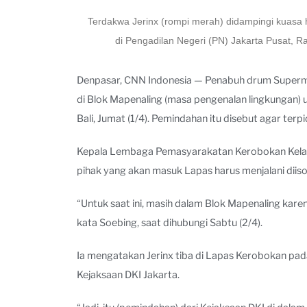
Terdakwa Jerinx (rompi merah) didampingi kuasa 
di Pengadilan Negeri (PN) Jakarta Pusat
Denpasar, CNN Indonesia — Penabuh drum Superman 
di Blok Mapenaling (masa pengenalan lingkungan)
Bali, Jumat (1/4). Pemindahan itu disebut agar terp
Kepala Lembaga Pemasyarakatan Kerobokan Kelas I
pihak yang akan masuk Lapas harus menjalani diisola
“Untuk saat ini, masih dalam Blok Mapenaling karena
kata Soebing, saat dihubungi Sabtu (2/4).
Ia mengatakan Jerinx tiba di Lapas Kerobokan pada
Kejaksaan DKI Jakarta.