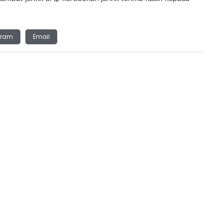
gram
Email