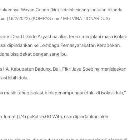
hukumnya Wayan Gendo (kiri) setelah sidang tuntutan ditunda
, Rabu (16/2/2022).(KOMPAS.com/ MELVINA TIONARDUS)
is Dead I Gede Aryastina alias Jerinx menjalani masa isolasi
 usai dipindahkan ke Lembaga Pemasyarakatan Kerobokan,
idana bisa dekat dengan sang ibu.
IA, Kabupaten Badung, Bali, Fikri Jaya Soebing menjelaskan
si lebih dulu.
 masih tahap isolasi, blok penampungan dulu, di isolasi dulu,”
 Jumat (1/4) pukul 15.00 Wita, usai dipindahkan oleh