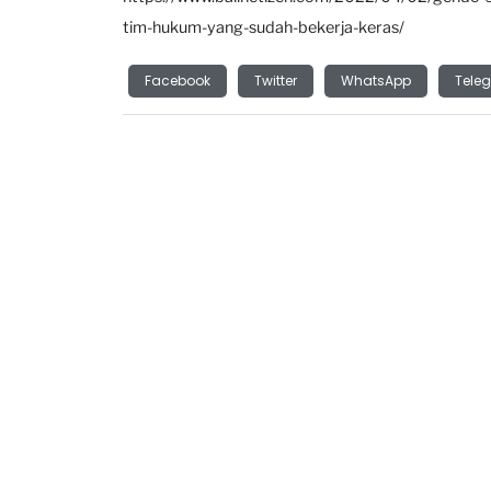
tim-hukum-yang-sudah-bekerja-keras/
Facebook
Twitter
WhatsApp
Tele