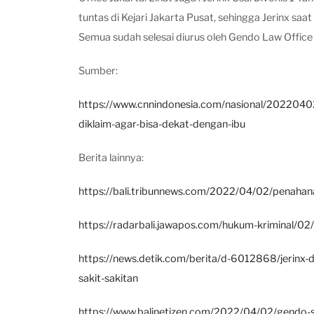
tuntas di Kejari Jakarta Pusat, sehingga Jerinx saa
Semua sudah selesai diurus oleh Gendo Law Office 
Sumber:
https://www.cnnindonesia.com/nasional/2022040
diklaim-agar-bisa-dekat-dengan-ibu
Berita lainnya:
https://bali.tribunnews.com/2022/04/02/penahanan
https://radarbali.jawapos.com/hukum-kriminal/02/
https://news.detik.com/berita/d-6012868/jerinx-d
sakit-sakitan
https://www.balinetizen.com/2022/04/02/gendo-sa