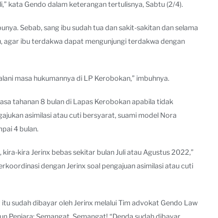
li,” kata Gendo dalam keterangan tertulisnya, Sabtu (2/4).
 ibunya. Sebab, sang ibu sudah tua dan sakit-sakitan dan selama
 itu, agar ibu terdakwa dapat mengunjungi terdakwa dengan
njalani masa hukumannya di LP Kerobokan,” imbuhnya.
sa tahanan 8 bulan di Lapas Kerobokan apabila tidak
gajukan asimilasi atau cuti bersyarat, suami model Nora
pai 4 bulan.
ira-kira Jerinx bebas sekitar bulan Juli atau Agustus 2022,”
koordinasi dengan Jerinx soal pengajuan asimilasi atau cuti
tu sudah dibayar oleh Jerinx melalui Tim advokat Gendo Law
 Tahun Penjara: Semangat, Semangat! “Denda sudah dibayar