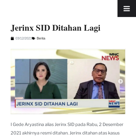
Jerinx SID Ditahan Lagi
03/12/2021
Berita
I Gede Aryastina alias Jerinx SID pada Rabu, 2 Desember
2021 akhirnya resmi ditahan. Jerinx ditahan atas kasus