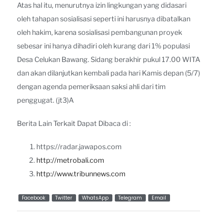
Atas hal itu, menurutnya izin lingkungan yang didasari
oleh tahapan sosialisasi seperti ini harusnya dibatalkan
oleh hakim, karena sosialisasi pembangunan proyek
sebesar ini hanya dihadiri oleh kurang dari 1% populasi
Desa Celukan Bawang. Sidang berakhir pukul 17.00 WITA
dan akan dilanjutkan kembali pada hari Kamis depan (5/7)
dengan agenda pemeriksaan saksi ahli dari tim
penggugat. (jt3)A
Berita Lain Terkait Dapat Dibaca di :
https://radar.jawapos.com
http://metrobali.com
http://www.tribunnews.com
Facebook
Twitter
WhatsApp
Telegram
Email