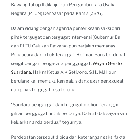
Bawang tahap II dilanjutkan Pengadilan Tata Usaha
Negara (PTUN) Denpasar pada Kamis (28/6).
Dalam sidang dengan agenda pemeriksaan saksi dari
pihak tergugat dan tergugat intervensi (Gubernur Bali
dan PLTU Celukan Bawang) pun berjalan memanas.
Pengacara dari pihak tergugat, Hotman Paris berdebat
sengit dengan pengacara pengguggat,
Wayan Gendo
Suardana.
Hakim Ketua A.K Setiyono, S.H., M.H pun
berulang kali memukulkan palu sidang agar penggugat
dan pihak tergugat bisa tenang.
“Saudara penggugat dan tergugat mohon tenang, ini
giliran penggugat untuk bertanya. Kalau tidak saya akan
keluarkan anda berdua,” tegurnya.
Perdebatan tersebut dipicu dari keterangan saksi fakta