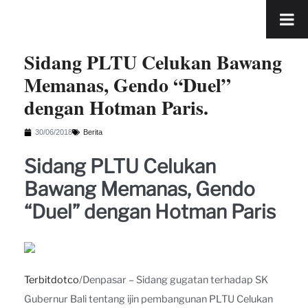
Sidang PLTU Celukan Bawang
Memanas, Gendo “Duel”
dengan Hotman Paris.
30/06/2018
Berita
Sidang PLTU Celukan
Bawang Memanas, Gendo
“Duel” dengan Hotman Paris
Terbitdotco
/Denpasar – Sidang gugatan terhadap SK
Gubernur Bali tentang ijin pembangunan PLTU Celukan