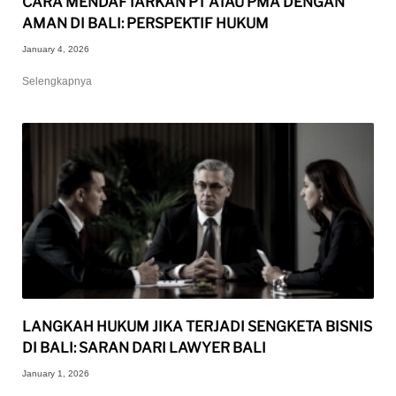
CARA MENDAFTARKAN PT ATAU PMA DENGAN
AMAN DI BALI: PERSPEKTIF HUKUM
January 4, 2026
Selengkapnya
LANGKAH HUKUM JIKA TERJADI SENGKETA BISNIS
DI BALI: SARAN DARI LAWYER BALI
January 1, 2026