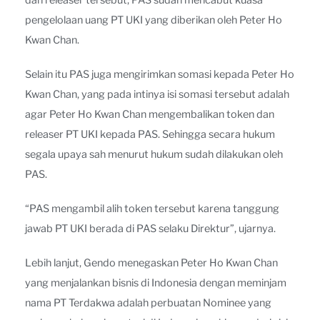
dan releaser tersebut, PAS sudah mencabut kuasa
pengelolaan uang PT UKI yang diberikan oleh Peter Ho
Kwan Chan.
Selain itu PAS juga mengirimkan somasi kepada Peter Ho
Kwan Chan, yang pada intinya isi somasi tersebut adalah
agar Peter Ho Kwan Chan mengembalikan token dan
releaser PT UKI kepada PAS. Sehingga secara hukum
segala upaya sah menurut hukum sudah dilakukan oleh
PAS.
“PAS mengambil alih token tersebut karena tanggung
jawab PT UKI berada di PAS selaku Direktur”, ujarnya.
Lebih lanjut, Gendo menegaskan Peter Ho Kwan Chan
yang menjalankan bisnis di Indonesia dengan meminjam
nama PT Terdakwa adalah perbuatan Nominee yang