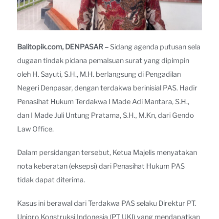
Balitopik.com, DENPASAR –
Sidang agenda putusan sela
dugaan tindak pidana pemalsuan surat yang dipimpin
oleh H. Sayuti, S.H., M.H. berlangsung di Pengadilan
Negeri Denpasar, dengan terdakwa berinisial PAS. Hadir
Penasihat Hukum Terdakwa I Made Adi Mantara, S.H.,
dan I Made Juli Untung Pratama, S.H., M.Kn, dari Gendo
Law Office.
Dalam persidangan tersebut, Ketua Majelis menyatakan
nota keberatan (eksepsi) dari Penasihat Hukum PAS
tidak dapat diterima.
Kasus ini berawal dari Terdakwa PAS selaku Direktur PT.
Unipro Konstruksi Indonesia (PT UKI) yang mendapatkan