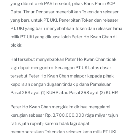
yang dibuat oleh PAS tersebut, pihak Bank Panin KCP
Gatsu Timur Denpasar menerbitkan Token dan releaser
yang baru untuk PT. UKI. Penerbitan Token dan releaser
PT. UKI yang baru menyebabkan Token dan releaser lama
milik PT. UKI yang dikuasai oleh Peter Ho Kwan Chan di
blokir.
Hal tersebut menyebabkan Peter Ho Kwan Chan tidak
lagi dapat mengontrol keuangan PT UKI, atas dasar
tersebut Peter Ho Kwan Chan melapor kepada pihak
kepolisian dengan dugaan tindak pidana Pemalsuan
Pasal 263 ayat (1) KUHP atau Pasal 263 ayat (2) KUHP.
Peter Ho Kwan Chan mengklaim dirinya mengalami
kerugian sebesar Rp. 3.700.000.000 (tiga milyar tujuh
ratus juta rupiah) karena tidak lagi dapat
mengoperasikan Token dan releaser lama milik PT. UKI