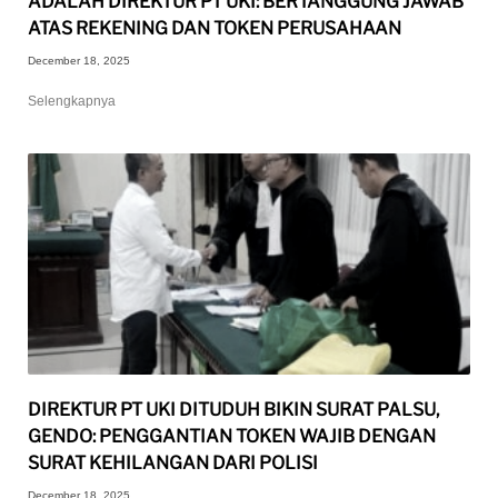
ADALAH DIREKTUR PT UKI: BERTANGGUNG JAWAB
ATAS REKENING DAN TOKEN PERUSAHAAN
December 18, 2025
Selengkapnya
DIREKTUR PT UKI DITUDUH BIKIN SURAT PALSU,
GENDO: PENGGANTIAN TOKEN WAJIB DENGAN
SURAT KEHILANGAN DARI POLISI
December 18, 2025