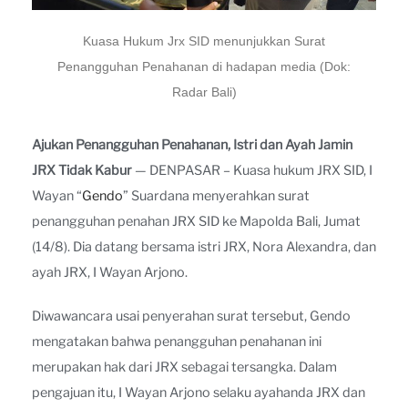
Kuasa Hukum Jrx SID menunjukkan Surat
Penangguhan Penahanan di hadapan media (Dok:
Radar Bali)
Ajukan Penangguhan Penahanan, Istri dan Ayah Jamin
JRX Tidak Kabur
— DENPASAR – Kuasa hukum JRX SID, I
Wayan “
Gendo
” Suardana menyerahkan surat
penangguhan penahan JRX SID ke Mapolda Bali, Jumat
(14/8). Dia datang bersama istri JRX, Nora Alexandra, dan
ayah JRX, I Wayan Arjono.
Diwawancara usai penyerahan surat tersebut, Gendo
mengatakan bahwa penangguhan penahanan ini
merupakan hak dari JRX sebagai tersangka. Dalam
pengajuan itu, I Wayan Arjono selaku ayahanda JRX dan