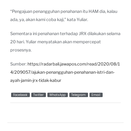
“Pengajuan penangguhan penahanan itu HAM dia, kalau
ada, ya, akan kami coba kaji,” kata Yuliar.
Sementara ini penahanan terhadap JRX dilakukan selama
20 hari. Yuliar menyatakan akan mempercepat
prosesnya.
Sumber:
https://radarbali.jawapos.com/read/2020/08/1
4/209057/ajukan-penangguhan-penahanan-istri-dan-
ayah-jamin-jrx-tidak-kabur
Facebook
Twitter
WhatsApp
Telegram
Email