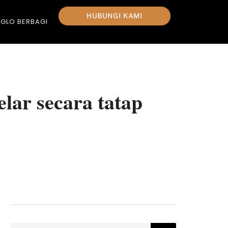
HUBUNGI KAMI
GLO BERBAGI
lar secara tatap