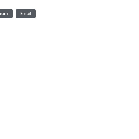
gram
Email