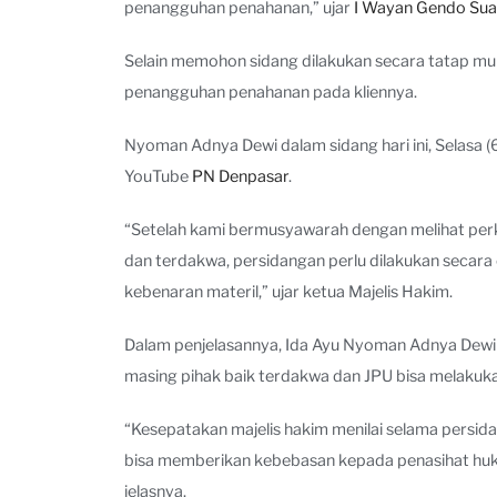
penangguhan penahanan,” ujar
I Wayan Gendo Su
Selain memohon sidang dilakukan secara tatap muk
penangguhan penahanan pada kliennya.
Nyoman Adnya Dewi dalam sidang hari ini, Selasa 
YouTube
PN Denpasar
.
“Setelah kami bermusyawarah dengan melihat perk
dan terdakwa, persidangan perlu dilakukan secara 
kebenaran materil,” ujar ketua Majelis Hakim.
Dalam penjelasannya, Ida Ayu Nyoman Adnya Dewi m
masing pihak baik terdakwa dan JPU bisa melakuk
“Kesepatakan majelis hakim menilai selama persida
bisa memberikan kebebasan kepada penasihat hu
jelasnya.