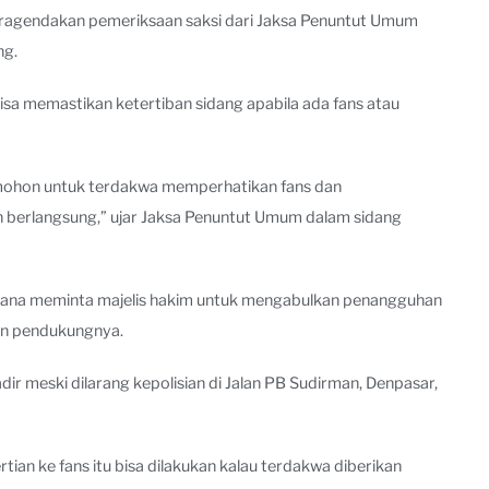
eragendakan pemeriksaan saksi dari Jaksa Penuntut Umum
ng.
sa memastikan ketertiban sidang apabila ada fans atau
dimohon untuk terdakwa memperhatikan fans dan
n berlangsung,” ujar Jaksa Penuntut Umum dalam sidang
ana meminta majelis hakim untuk mengabulkan penangguhan
dan pendukungnya.
r meski dilarang kepolisian di Jalan PB Sudirman, Denpasar,
an ke fans itu bisa dilakukan kalau terdakwa diberikan