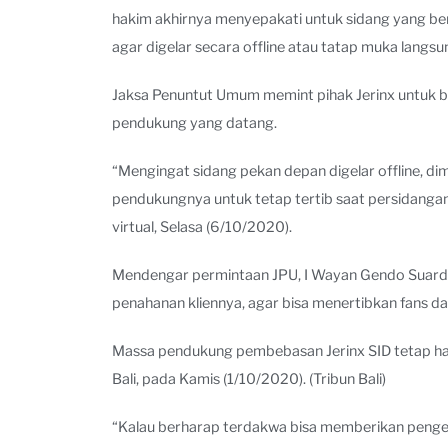
hakim akhirnya menyepakati untuk sidang yang b
agar digelar secara offline atau tatap muka langsu
Jaksa Penuntut Umum memint pihak Jerinx untuk bi
pendukung yang datang.
“Mengingat sidang pekan depan digelar offline, 
pendukungnya untuk tetap tertib saat persidanga
virtual, Selasa (6/10/2020).
Mendengar permintaan JPU, I Wayan Gendo Suard
penahanan kliennya, agar bisa menertibkan fans 
Massa pendukung pembebasan Jerinx SID tetap hadi
Bali, pada Kamis (1/10/2020). (Tribun Bali)
“Kalau berharap terdakwa bisa memberikan pengerti