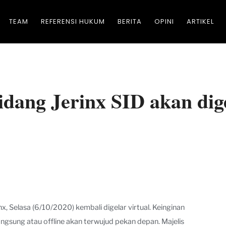
TEAM
REFERENSI HUKUM
BERITA
OPINI
ARTIKEL
dang Jerinx SID akan dige
, Selasa (6/10/2020) kembali digelar virtual. Keinginan
angsung atau offline akan terwujud pekan depan. Majelis