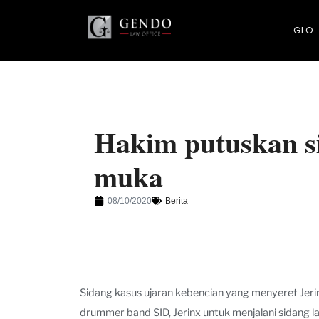
GLO
Hakim putuskan si
muka
08/10/2020
Berita
Sidang kasus ujaran kebencian yang menyeret Jerinx
drummer band SID, Jerinx untuk menjalani sidang l