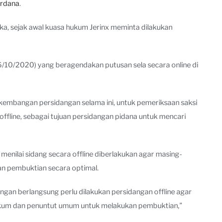
ardana
.
a, sejak awal kuasa hukum Jerinx meminta dilakukan
(6/10/2020) yang beragendakan putusan sela secara online di
embangan persidangan selama ini, untuk pemeriksaan saksi
offline, sebagai tujuan persidangan pidana untuk mencari
enilai sidang secara offline diberlakukan agar masing-
an pembuktian secara optimal.
ngan berlangsung perlu dilakukan persidangan offline agar
kum dan penuntut umum untuk melakukan pembuktian,”