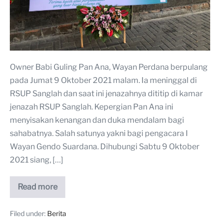
Owner Babi Guling Pan Ana, Wayan Perdana berpulang
pada Jumat 9 Oktober 2021 malam. Ia meninggal di
RSUP Sanglah dan saat ini jenazahnya dititip di kamar
jenazah RSUP Sanglah. Kepergian Pan Ana ini
menyisakan kenangan dan duka mendalam bagi
sahabatnya. Salah satunya yakni bagi pengacara I
Wayan Gendo Suardana. Dihubungi Sabtu 9 Oktober
2021 siang, […]
Read more
Filed under:
Berita