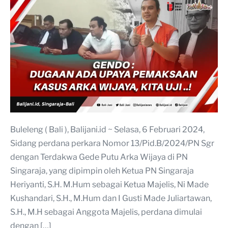
Buleleng ( Bali ), Balijani.id ~ Selasa, 6 Februari 2024,
Sidang perdana perkara Nomor 13/Pid.B/2024/PN Sgr
dengan Terdakwa Gede Putu Arka Wijaya di PN
Singaraja, yang dipimpin oleh Ketua PN Singaraja
Heriyanti, S.H. M.Hum sebagai Ketua Majelis, Ni Made
Kushandari, S.H., M.Hum dan I Gusti Made Juliartawan,
S.H., M.H sebagai Anggota Majelis, perdana dimulai
dengan […]