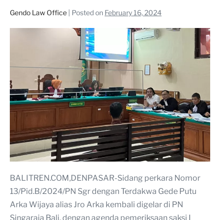
Gendo Law Office
|
Posted on
February 16, 2024
BALITREN.COM,DENPASAR-Sidang perkara Nomor
13/Pid.B/2024/PN Sgr dengan Terdakwa Gede Putu
Arka Wijaya alias Jro Arka kembali digelar di PN
Singaraja Bali, dengan agenda pemeriksaan saksi I