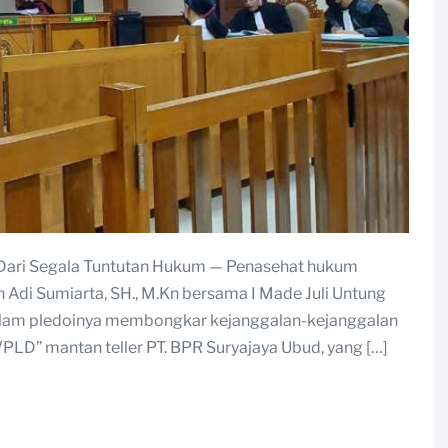
 Dari Segala Tuntutan Hukum — Penasehat hukum
 Adi Sumiarta, SH., M.Kn bersama I Made Juli Untung
 dalam pledoinya membongkar kejanggalan-kejanggalan
PLD” mantan teller PT. BPR Suryajaya Ubud, yang […]