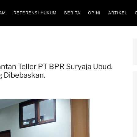
AM
REFERENSI HUKUM
BERITA
OPINI
ARTIKEL
ntan Teller PT BPR Suryaja Ubud.
g Dibebaskan.