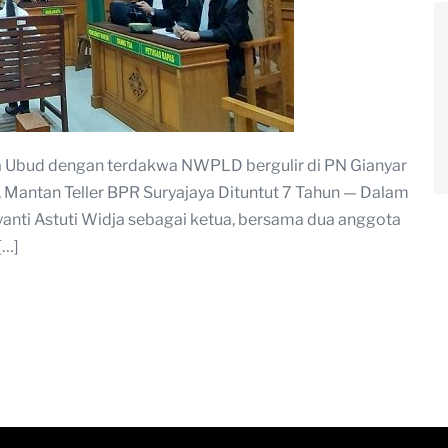
a Ubud dengan terdakwa NWPLD bergulir di PN Gianyar
 Mantan Teller BPR Suryajaya Dituntut 7 Tahun — Dalam
iyanti Astuti Widja sebagai ketua, bersama dua anggota
[…]