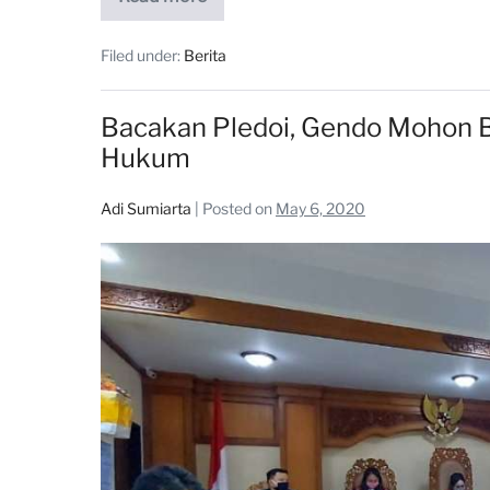
Filed under:
Berita
Bacakan Pledoi, Gendo Mohon Be
Hukum
Adi Sumiarta
|
Posted on
May 6, 2020