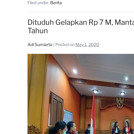
Filed under:
Berita
Dituduh Gelapkan Rp 7 M, Manta
Tahun
Adi Sumiarta
|
Posted on
May 1, 2020