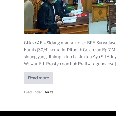
GIANYAR – Sidang mantan teller BPR Surya Jay
Kamis (30/4) kemarin. Dituduh Gelapkan Rp 7 M,
sidang yang dipimpin trio hakim Ida Ayu Sri Adr
Wawan Edi Prastyo dan Luh Pratiwi, agendanya 
Read more
Filed under:
Berita