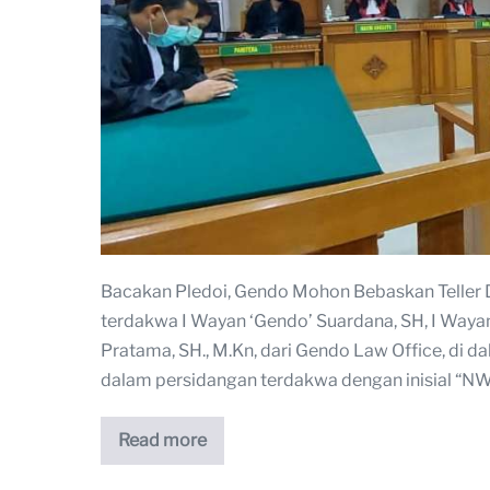
Bacakan Pledoi, Gendo Mohon Bebaskan Teller
terdakwa I Wayan ‘Gendo’ Suardana, SH, I Wayan
Pratama, SH., M.Kn, dari Gendo Law Office, di
dalam persidangan terdakwa dengan inisial “NW
Read more