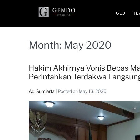
GLO
TE
Month:
May 2020
Hakim Akhirnya Vonis Bebas Ma
Perintahkan Terdakwa Langsun
Adi Sumiarta
|
Posted on
May 13, 2020