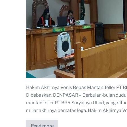
Hakim Akhirnya Vonis Bebas Mantan Teller PT 
Dibebaskan. DENPASAR – Berbulan-bulan duduk di
mantan teller PT BPR Suryajaya Ubud, yang dit
miliar akhirnya bernafas lega. Hakim Akhirnya V
Read more