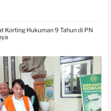
at Korting Hukuman 9 Tahun di PN
nya