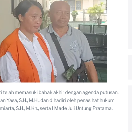
i telah memasuki babak akhir dengan agenda putusan.
n Yasa, S.H., M.H., dan dihadiri oleh penasihat hukum
arta, S.H., M.Kn., serta I Made Juli Untung Pratama,