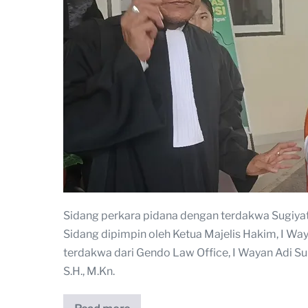
Sidang perkara pidana dengan terdakwa Sugiyat
Sidang dipimpin oleh Ketua Majelis Hakim, I Waya
terdakwa dari Gendo Law Office, I Wayan Adi Sumi
S.H., M.Kn.