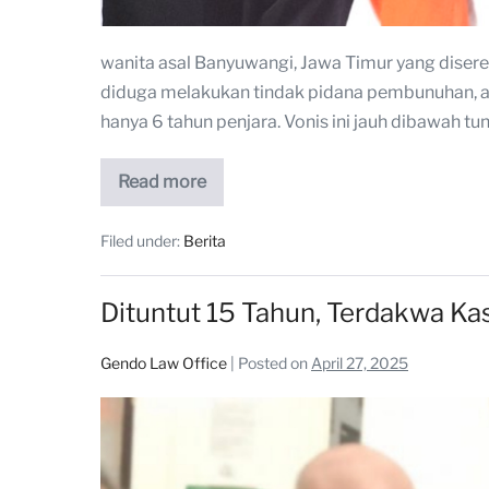
wanita asal Banyuwangi, Jawa Timur yang diser
diduga melakukan tindak pidana pembunuhan, ak
hanya 6 tahun penjara. Vonis ini jauh dibawah t
Read more
Filed under:
Berita
Dituntut 15 Tahun, Terdakwa K
Gendo Law Office
|
Posted on
April 27, 2025