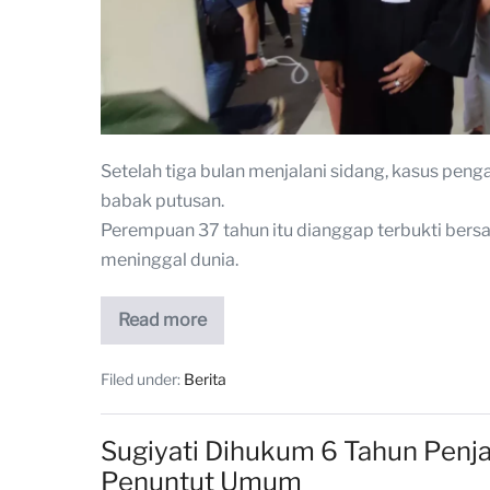
Setelah tiga bulan menjalani sidang, kasus pe
babak putusan.
Perempuan 37 tahun itu dianggap terbukti ber
meninggal dunia.
Read more
Filed under:
Berita
Sugiyati Dihukum 6 Tahun Penjar
Penuntut Umum