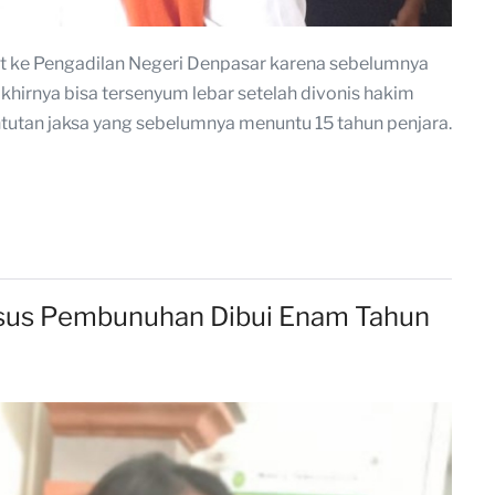
et ke Pengadilan Negeri Denpasar karena sebelumnya
hirnya bisa tersenyum lebar setelah divonis hakim
untutan jaksa yang sebelumnya menuntu 15 tahun penjara.
asus Pembunuhan Dibui Enam Tahun