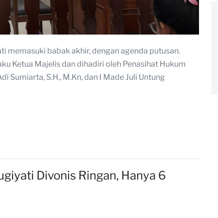
ti memasuki babak akhir, dengan agenda putusan.
laku Ketua Majelis dan dihadiri oleh Penasihat Hukum
i Sumiarta, S.H., M.Kn, dan I Made Juli Untung
giyati Divonis Ringan, Hanya 6