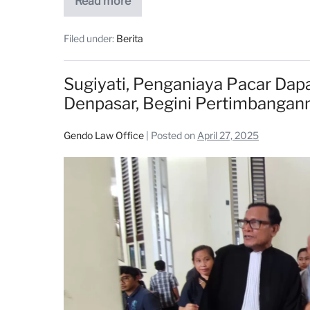
Read more
Filed under:
Berita
Sugiyati, Penganiaya Pacar Dap
Denpasar, Begini Pertimbangan
Gendo Law Office
|
Posted on
April 27, 2025