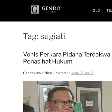
GLO
TE
Tag:
sugiati
Vonis Perkara Pidana Terdakwa 
Penasihat Hukum
Gendo Law Office
|
Posted on
April 27, 2025