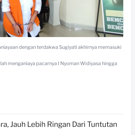
nganiayaan dengan terdakwa Sugiyati akhirnya memasuki
salah menganiaya pacarnya I Nyoman Widiyasa hingga
a, Jauh Lebih Ringan Dari Tuntutan