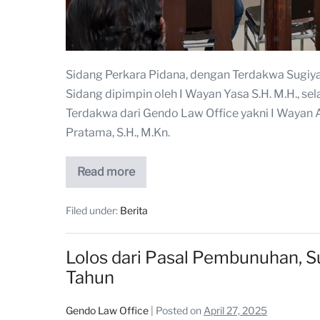
Sidang Perkara Pidana, dengan Terdakwa Sugiya
Sidang dipimpin oleh I Wayan Yasa S.H. M.H., se
Terdakwa dari Gendo Law Office yakni I Wayan Ad
Pratama, S.H., M.Kn.
Read more
Filed under:
Berita
Lolos dari Pasal Pembunuhan, Su
Tahun
Gendo Law Office
|
Posted on
April 27, 2025