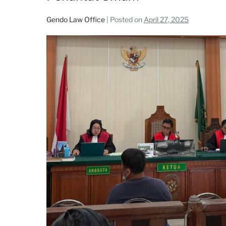
Gendo Law Office
|
Posted on
April 27, 2025