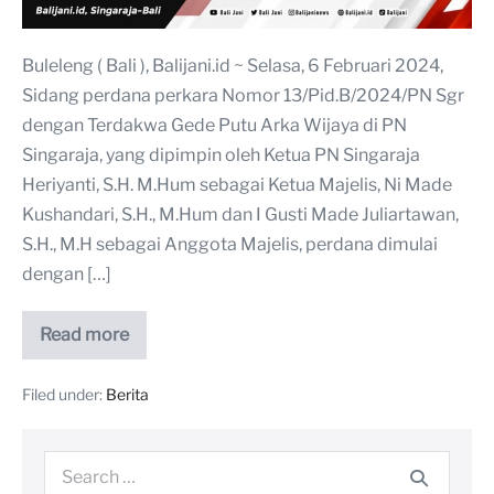
Buleleng ( Bali ), Balijani.id ~ Selasa, 6 Februari 2024,
Sidang perdana perkara Nomor 13/Pid.B/2024/PN Sgr
dengan Terdakwa Gede Putu Arka Wijaya di PN
Singaraja, yang dipimpin oleh Ketua PN Singaraja
Heriyanti, S.H. M.Hum sebagai Ketua Majelis, Ni Made
Kushandari, S.H., M.Hum dan I Gusti Made Juliartawan,
S.H., M.H sebagai Anggota Majelis, perdana dimulai
dengan […]
Read more
Filed under:
Berita