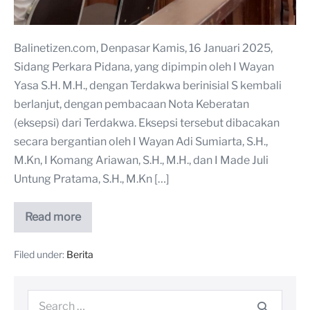
Balinetizen.com, Denpasar Kamis, 16 Januari 2025,
Sidang Perkara Pidana, yang dipimpin oleh I Wayan
Yasa S.H. M.H., dengan Terdakwa berinisial S kembali
berlanjut, dengan pembacaan Nota Keberatan
(eksepsi) dari Terdakwa. Eksepsi tersebut dibacakan
secara bergantian oleh I Wayan Adi Sumiarta, S.H.,
M.Kn, I Komang Ariawan, S.H., M.H., dan I Made Juli
Untung Pratama, S.H., M.Kn […]
Read more
Filed under:
Berita