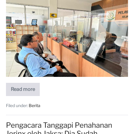
Read more
Filed under:
Berita
Pengacara Tanggapi Penahanan
Jerinx oleh Jaksa: Dia Sudah