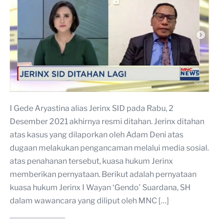
I Gede Aryastina alias Jerinx SID pada Rabu, 2
Desember 2021 akhirnya resmi ditahan. Jerinx ditahan
atas kasus yang dilaporkan oleh Adam Deni atas
dugaan melakukan pengancaman melalui media sosial.
atas penahanan tersebut, kuasa hukum Jerinx
memberikan pernyataan. Berikut adalah pernyataan
kuasa hukum Jerinx I Wayan ‘Gendo’ Suardana, SH
dalam wawancara yang diliput oleh MNC […]